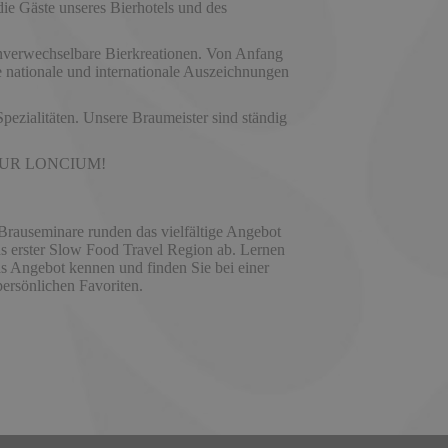
die Gäste unseres Bierhotels und des
 unverwechselbare Bierkreationen. Von Anfang
e nationale und internationale Auszeichnungen
pezialitäten. Unsere Braumeister sind ständig
UFAKTUR LONCIUM!
rauseminare runden das vielfältige Angebot
hs erster Slow Food Travel Region ab. Lernen
as Angebot kennen und finden Sie bei einer
ersönlichen Favoriten.