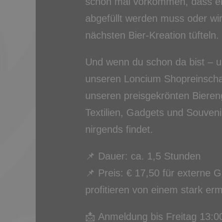
schon mal vorkommen, dass ei
abgefüllt werden muss oder wir
nächsten Bier-Kreation tüfteln.
Und wenn du schon da bist – u
unseren Loncium Shopreinsch
unseren preisgekrönten Biereng
Textilien, Gadgets und Souveni
nirgends findet.
📌 Dauer: ca. 1,5 Stunden
📌 Preis: € 17,50 für externe 
profitieren von einem stark erm
📩 Anmeldung bis Freitag 13:0