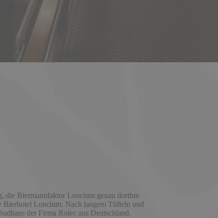
ig, die Biermanufaktur Loncium genau dorthin
ser Bierhotel Loncium. Nach langem Tüfteln und
l Sudhaus der Firma Rolec aus Deutschland.