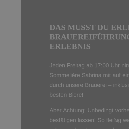
DAS MUSST DU ERL
BRAUEREIFÜHRUNG
ERLEBNIS
Jeden Freitag ab 17:00 Uhr ni
Sommelière Sabrina mit auf e
durch unsere Brauerei – inklus
besten Biere!
Aber Achtung: Unbedingt vorhe
bestätigen lassen! So fleißig wi