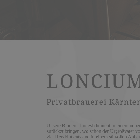
LONCIUM
Privatbrauerei Kärnte
Unsere Brauerei findest du nicht in einem neu
zurückzubringen, wo schon der Urgroßvater von
viel Herzblut entstand in einem stilvollen An