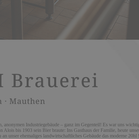
 Brauerei
n · Mauthen
en, anonymen Industriegebäude – ganz im Gegenteil! Es war uns wicht
 Alois bis 1903 sein Bier braute: Ins Gasthaus der Familie, heute un
bau an unser ehemaliges landwirtschaftliches Gebäude das moderne 20h