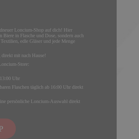
andneuer Loncium-Shop auf dich! Hier
ten Biere in Flasche und Dose, sondern auch
 Textilien, edle Gläser und jede Menge
direkt mit nach Hause!
Loncium-Store:
 13:00 Uhr
ügbaren Flaschen täglich ab 16:00 Uhr direkt
deine persönliche Loncium-Auswahl direkt
P